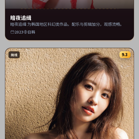
暗夜追缉
暗夜追缉 为韩国地区科幻类作品，配乐与剪辑加分，观感流畅。
2023
日韩
9.3
院线