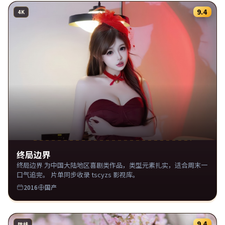
9.4
4K
终局边界
终局边界 为中国大陆地区喜剧类作品，类型元素扎实，适合周末一
口气追完。 片单同步收录 tscyzs 影视库。
2016
国产
9.4
院线