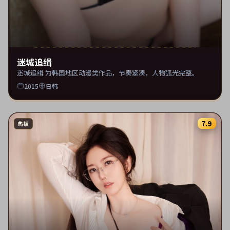
迷城追缉
迷城追缉 为韩国地区动漫类作品，节奏紧凑，人物弧光完整。
2015
日韩
7.9
热播