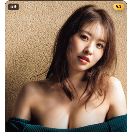
9.3
院线