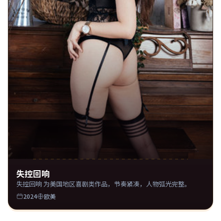
失控回响
失控回响 为美国地区喜剧类作品，节奏紧凑，人物弧光完整。
2024
欧美