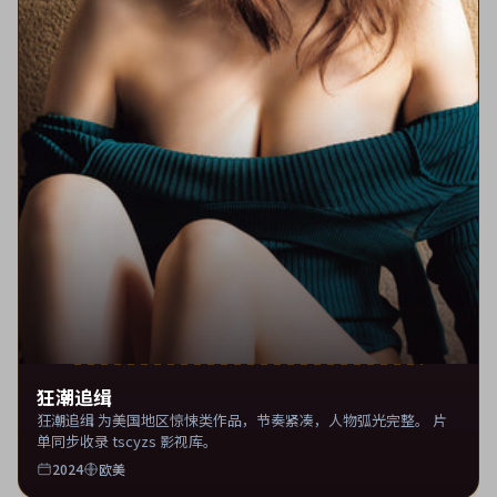
狂潮追缉
狂潮追缉 为美国地区惊悚类作品，节奏紧凑，人物弧光完整。 片
单同步收录 tscyzs 影视库。
2024
欧美