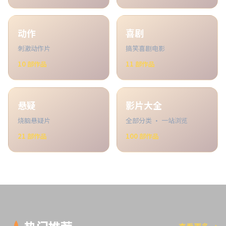
动作
喜剧
刺激动作片
搞笑喜剧电影
10
部作品
11
部作品
悬疑
影片大全
烧脑悬疑片
全部分类 · 一站浏览
21
部作品
100
部作品