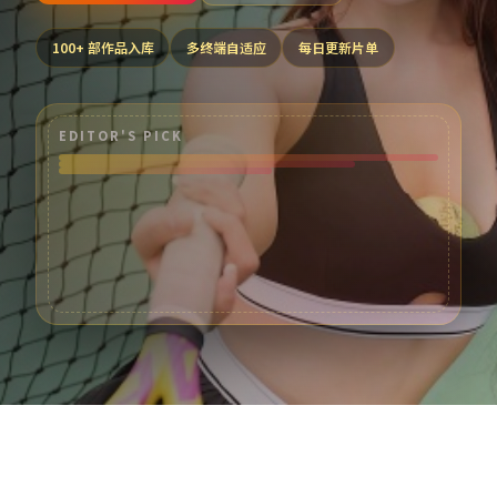
100
+ 部作品入库
多终端自适应
每日更新片单
EDITOR'S PICK
热门分类