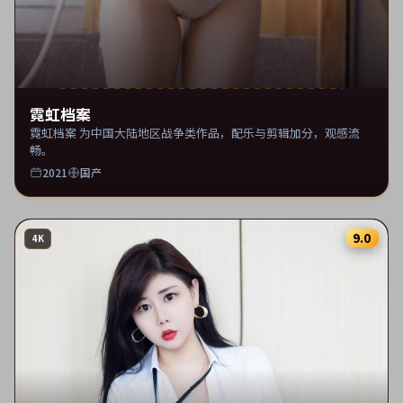
霓虹档案
霓虹档案 为中国大陆地区战争类作品，配乐与剪辑加分，观感流
畅。
2021
国产
9.0
4K